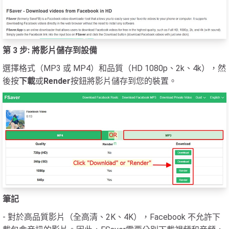
第 3 步: 將影片儲存到設備
選擇格式（MP3 或 MP4）和品質（HD 1080p、2k、4k），然
後按
下載
或
Render
按鈕將影片儲存到您的裝置。
筆記
- 對於高品質影片（全高清、2K、4K），Facebook 不允許下