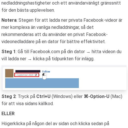
nedladdningshastigheter och ett användarvänligt gränssnitt
för den bästa upplevelsen.
Notera
: Stegen för att ladda ner privata Facebook-videor är
mer komplexa än vanliga nedladdningar, så det
rekommenderas att du använder en privat Facebook-
videonedladdare på en dator för bättre effektivitet.
Steg 1
: Gå till Facebook.com på din dator → hitta videon du
vill ladda ner → klicka på tidpunkten för inlägg.
Steg 2
: Tryck på
Ctrl+U
(Windows) eller
⌘-Option-U
(Mac)
för att visa sidans källkod.
ELLER
Högerklicka på någon del av sidan och klicka sedan på