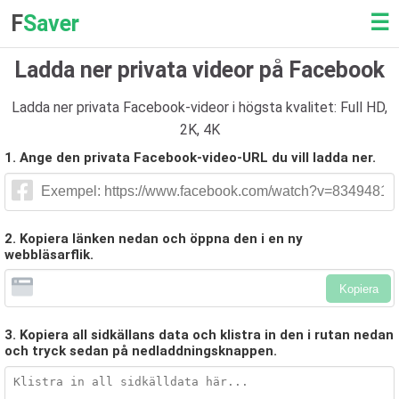
☰
F
Saver
Ladda ner privata videor på Facebook
Ladda ner privata Facebook-videor i högsta kvalitet: Full HD,
2K, 4K
1. Ange den privata Facebook-video-URL du vill ladda ner.
2. Kopiera länken nedan och öppna den i en ny
webbläsarflik.
Kopiera
3. Kopiera all sidkällans data och klistra in den i rutan nedan
och tryck sedan på nedladdningsknappen.