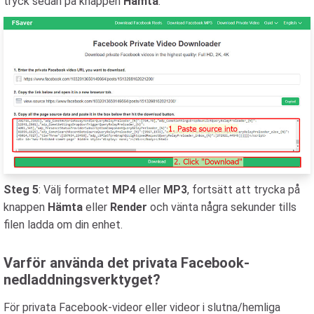
tryck sedan på knappen
Hämta
.
Steg 5
: Välj formatet
MP4
eller
MP3
, fortsätt att trycka på
knappen
Hämta
eller
Render
och vänta några sekunder tills
filen ladda om din enhet.
Varför använda det privata Facebook-
nedladdningsverktyget?
För privata Facebook-videor eller videor i slutna/hemliga