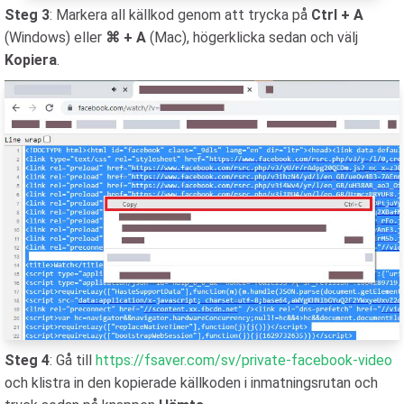
Steg 3
: Markera all källkod genom att trycka på
Ctrl + A
(Windows) eller
⌘ + A
(Mac), högerklicka sedan och välj
Kopiera
.
Steg 4
: Gå till
https://fsaver.com/sv/private-facebook-video
och klistra in den kopierade källkoden i inmatningsrutan och