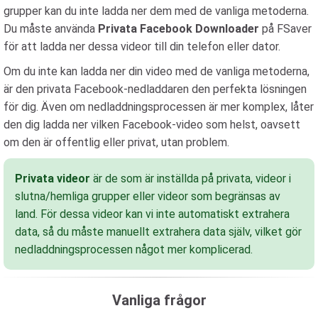
grupper kan du inte ladda ner dem med de vanliga metoderna.
Du måste använda
Privata Facebook Downloader
på FSaver
för att ladda ner dessa videor till din telefon eller dator.
Om du inte kan ladda ner din video med de vanliga metoderna,
är den privata Facebook-nedladdaren den perfekta lösningen
för dig. Även om nedladdningsprocessen är mer komplex, låter
den dig ladda ner vilken Facebook-video som helst, oavsett
om den är offentlig eller privat, utan problem.
Privata videor
är de som är inställda på privata, videor i
slutna/hemliga grupper eller videor som begränsas av
land. För dessa videor kan vi inte automatiskt extrahera
data, så du måste manuellt extrahera data själv, vilket gör
nedladdningsprocessen något mer komplicerad.
Vanliga frågor