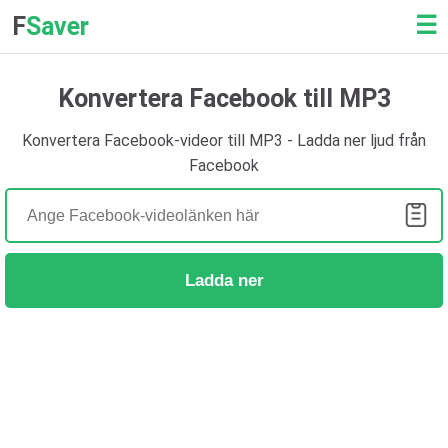
☰
F
Saver
Konvertera Facebook till MP3
Konvertera Facebook-videor till MP3 - Ladda ner ljud från
Facebook
Ladda ner