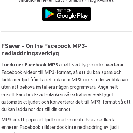
Android-enheter: Lätt - Snabbt - Hög kvalitet.
FSaver - Online Facebook MP3-
nedladdningsverktyg
Ladda ner Facebook MP3
är ett verktyg som konverterar
Facebook-videor till MP3-format, så att du kan spara och
ladda ner ljud från Facebook som MP3 direkt i din webbläsare
utan att behöva installera någon programvara. Ange helt
enkelt Facebook-videolänken så extraherar verktyget
automatiskt ljudet och konverterar det till MP3-format så att
du kan ladda ner det till din enhet.
MP3 är ett populärt ljudformat som stöds av de flesta
enheter. Facebook tillåter dock inte nedladdning av ljud i