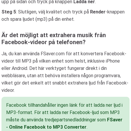
upp på sidan och tryck på knappen
Ladda ner
.
Steg 5
: Slutligen, välj kvalitet och tryck på
Render
-knappen
och spara ljudet (mp3) på din enhet.
Är det möjligt att extrahera musik från
Facebook-videor på telefonen?
Ja, du kan använda FSaver.com för att konvertera Facebook-
videor till MP3 på vilken enhet som helst, inklusive iPhone
eller Android. Det här verktyget fungerar direkt i din
webbläsare, utan att behöva installera någon programvara,
vilket gör det enkelt att snabbt extrahera ljud från Facebook-
videor.
Facebook tillhandahåller ingen länk för att ladda ner ljud i
MP3-format. För att ladda ner Facebook-ljud som MP3
måste du använda tredjepartsnedladdningar som
FSaver
- Online Facebook to MP3 Converter
.