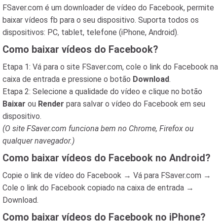
FSaver.com é um downloader de vídeo do Facebook, permite
baixar vídeos fb para o seu dispositivo. Suporta todos os
dispositivos: PC, tablet, telefone (iPhone, Android).
Como baixar vídeos do Facebook?
Etapa 1: Vá para o site FSaver.com, cole o link do Facebook na
caixa de entrada e pressione o botão
Download
.
Etapa 2: Selecione a qualidade do vídeo e clique no botão
Baixar
ou
Render
para salvar o vídeo do Facebook em seu
dispositivo.
(O site FSaver.com funciona bem no Chrome, Firefox ou
qualquer navegador.)
Como baixar vídeos do Facebook no Android?
Copie o link de vídeo do Facebook → Vá para FSaver.com →
Cole o link do Facebook copiado na caixa de entrada →
Download.
Como baixar vídeos do Facebook no iPhone?