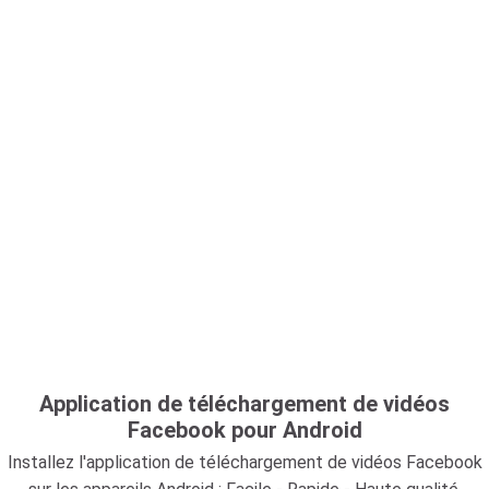
Application de téléchargement de vidéos
Facebook pour Android
Installez l'application de téléchargement de vidéos Facebook