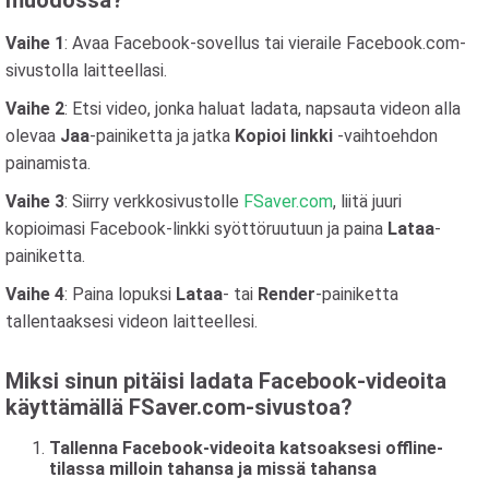
Vaihe 1
: Avaa Facebook-sovellus tai vieraile Facebook.com-
sivustolla laitteellasi.
Vaihe 2
: Etsi video, jonka haluat ladata, napsauta videon alla
olevaa
Jaa
-painiketta ja jatka
Kopioi linkki
-vaihtoehdon
painamista.
Vaihe 3
: Siirry verkkosivustolle
FSaver.com
, liitä juuri
kopioimasi Facebook-linkki syöttöruutuun ja paina
Lataa
-
painiketta.
Vaihe 4
: Paina lopuksi
Lataa
- tai
Render
-painiketta
tallentaaksesi videon laitteellesi.
Miksi sinun pitäisi ladata Facebook-videoita
käyttämällä FSaver.com-sivustoa?
Tallenna Facebook-videoita katsoaksesi offline-
tilassa milloin tahansa ja missä tahansa