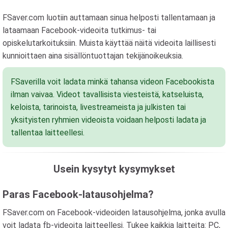
FSaver.com luotiin auttamaan sinua helposti tallentamaan ja
lataamaan Facebook-videoita tutkimus- tai
opiskelutarkoituksiin. Muista käyttää näitä videoita laillisesti
kunnioittaen aina sisällöntuottajan tekijänoikeuksia.
FSaverilla voit ladata minkä tahansa videon Facebookista
ilman vaivaa. Videot tavallisista viesteistä, katseluista,
keloista, tarinoista, livestreameista ja julkisten tai
yksityisten ryhmien videoista voidaan helposti ladata ja
tallentaa laitteellesi.
Usein kysytyt kysymykset
Paras Facebook-latausohjelma?
FSaver.com on Facebook-videoiden latausohjelma, jonka avulla
voit ladata fb-videoita laitteellesi. Tukee kaikkia laitteita: PC,