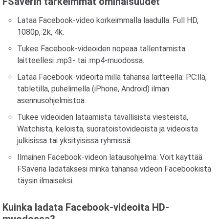
FSaverin tärkeimmät ominaisuudet
Lataa Facebook-video korkeimmalla laadulla: Full HD,
1080p, 2k, 4k.
Tukee Facebook-videoiden nopeaa tallentamista
laitteellesi .mp3- tai .mp4-muodossa.
Lataa Facebook-videoita millä tahansa laitteella: PC:llä,
tabletilla, puhelimella (iPhone, Android) ilman
asennusohjelmistoa.
Tukee videoiden lataamista tavallisista viesteistä,
Watchista, keloista, suoratoistovideoista ja videoista
julkisissa tai yksityisissä ryhmissä.
Ilmainen Facebook-videon latausohjelma: Voit käyttää
FSaveria ladataksesi minkä tahansa videon Facebookista
täysin ilmaiseksi.
Kuinka ladata Facebook-videoita HD-
muodossa?