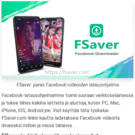
FSaver: paras Facebook-videoiden latausohjelma
Facebook-latausohjelmamme toimii suoraan verkkoselaimessa
ja tukee lähes kaikkia laitteita ja alustoja, kuten PC, Mac,
iPhone, iOS, Android jne. Voit käyttää tätä työkalua
FSaver.com-linkin kautta ladataksesi Facebook-videoita
ilmaiseksi milloin ja missä tahansa. .