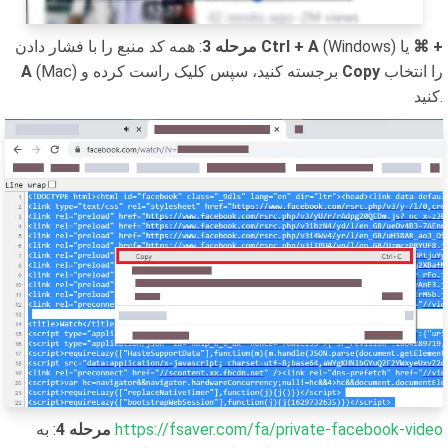
⌘ +
(Windows) یا
Ctrl + A
: همه کد منبع را با فشار دادن
مرحله 3
را انتخاب
Copy
(Mac) برجسته کنید، سپس کلیک راست کرده و
A
کنید.
https://fsaver.com/fa/private-facebook-video
: به
مرحله 4