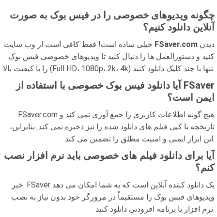
چگونه ویدیوهای خصوصی را در فیس بوک به صورت
آنلاین دانلود کنیم؟
دیدن
FSaver.com
خیلی ساده است! فقط کافی است از وب سایت
کنید و دستورالعمل ها را دنبال کنید تا ویدیوهای خصوصی فیس بوک
را با کیفیت بالا (Full HD، 1080p، 2k، 4k) تنها با چند کلیک دانلود کنید.
آیا دانلود فیس بوک خصوصی با استفاده از FSaver
ایمن است؟
FSaver.com هیچ گونه اطلاعات کاربری را جمع آوری نمی کند و
تاریخچه یا کپی فیلم های دانلود شده را نیز ذخیره نمی کند. بنابراین،
این ابزار ایمنی و امنیت مطلق را تضمین می کند.
آیا برای دانلود فیلم های خصوصی باید نرم افزار نصب
کنم؟
خیر. FSaver یک دانلود کننده آنلاین است که به شما امکان می دهد
ویدیوهای فیس بوک را مستقیماً در مرورگر خود بدون نیاز به نصب
نرم افزار یا برنامه افزودنی دانلود کنید.