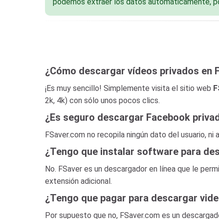
podemos extraer los datos automáticamente, por
¿Cómo descargar vídeos privados en 
¡Es muy sencillo! Simplemente visita el sitio web
F
2k, 4k) con sólo unos pocos clics.
¿Es seguro descargar Facebook priva
FSaver.com no ​​recopila ningún dato del usuario, n
¿Tengo que instalar software para de
No. FSaver es un descargador en línea que le perm
extensión adicional.
¿Tengo que pagar para descargar vide
Por supuesto que no, FSaver.com es un descargado