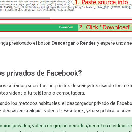
enga presionado el botón
Descargar
o
Render
y espere unos se
os privados de Facebook?
pos cerrados/secretos, no puedes descargarlos usando los métod
tos videos a tu teléfono o computadora.
zando los métodos habituales, el descargador privado de Faceboo
 descargar cualquier vídeo de Facebook, ya sea público o privad
como privados, vídeos en grupos cerrados/secretos o vídeos rest