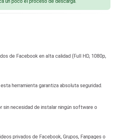
ca un poco el proceso de descarga.
ados de Facebook en alta calidad (Full HD, 1080p,
, esta herramienta garantiza absoluta seguridad.
 sin necesidad de instalar ningún software o
videos privados de Facebook, Grupos, Fanpages o