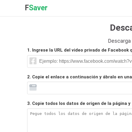
F
Saver
Desca
Descarga v
1. Ingrese la URL del video privado de Facebook
2. Copie el enlace a continuación y ábralo en un
3. Copie todos los datos de origen de la página 