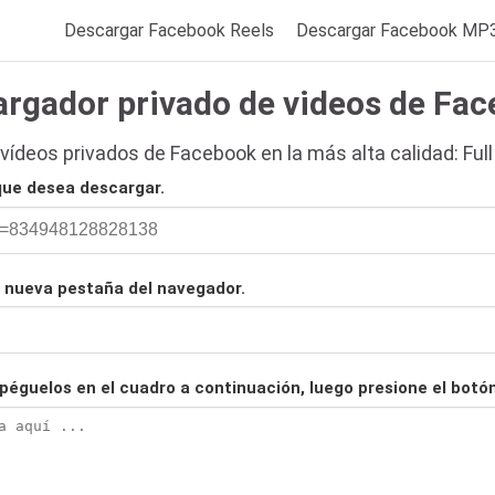
Descargar Facebook Reels
Descargar Facebook MP
rgador privado de videos de Fa
ídeos privados de Facebook en la más alta calidad: Full
 que desea descargar.
a nueva pestaña del navegador.
y péguelos en el cuadro a continuación, luego presione el botó