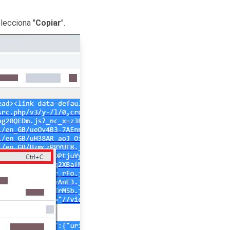
lecciona "
Copiar
".