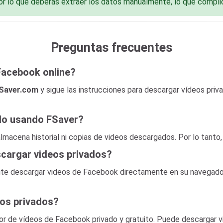
 lo que deberás extraer los datos manualmente, lo que compli
Preguntas frecuentes
Facebook online?
Saver.com
y sigue las instrucciones para descargar vídeos priv
do usando FSaver?
i almacena historial ni copias de videos descargados. Por lo tanto
scargar videos privados?
ite descargar videos de Facebook directamente en su navegador
os privados?
r de vídeos de Facebook privado y gratuito. Puede descargar 