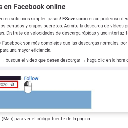
s en Facebook online
zo en solo unos simples pasos!
FSaver.com
es un poderoso des
os cerrados y grupos secretos. Admite la descarga de vídeos priv
s. Disfrute de velocidades de descarga rápidas y una interfaz fá
e Facebook son más complejos que las descargas normales, por 
ara una mayor eficiencia.
 busque el video que desea descargar → haga clic en la hora d
U
(Mac) para ver el código fuente de la página.