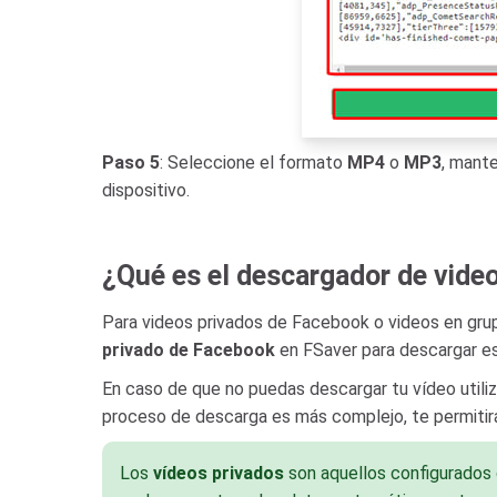
Paso 5
: Seleccione el formato
MP4
o
MP3
, mant
dispositivo.
¿Qué es el descargador de vide
Para videos privados de Facebook o videos en gru
privado de Facebook
en FSaver para descargar es
En caso de que no puedas descargar tu vídeo utili
proceso de descarga es más complejo, te permitirá
Los
vídeos privados
son aquellos configurados 