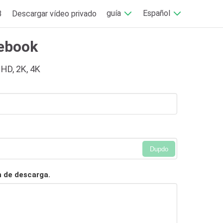
guía
Español
3
Descargar vídeo privado
cebook
 HD, 2K, 4K
Dupdo
n de descarga.