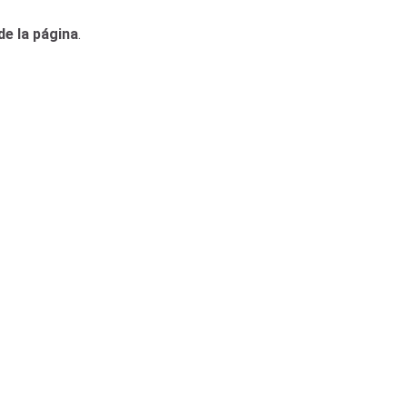
de la página
.