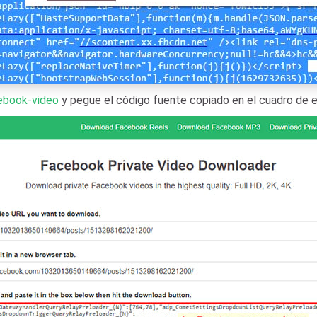
cebook-video
y pegue el código fuente copiado en el cuadro de en