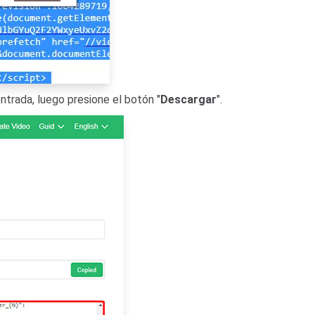
trada, luego presione el botón "
Descargar
".