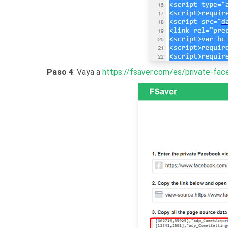
Paso 4
: Vaya a
https://fsaver.com/es/private-fa