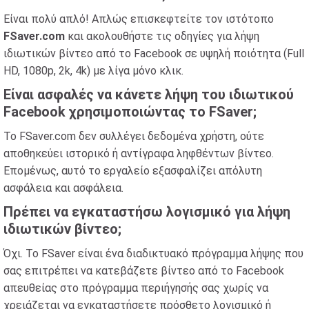
Είναι πολύ απλό! Απλώς επισκεφτείτε τον ιστότοπο
FSaver.com
και ακολουθήστε τις οδηγίες για λήψη
ιδιωτικών βίντεο από το Facebook σε υψηλή ποιότητα (Full
HD, 1080p, 2k, 4k) με λίγα μόνο κλικ.
Είναι ασφαλές να κάνετε λήψη του ιδιωτικού
Facebook χρησιμοποιώντας το FSaver;
Το FSaver.com δεν συλλέγει δεδομένα χρήστη, ούτε
αποθηκεύει ιστορικό ή αντίγραφα ληφθέντων βίντεο.
Επομένως, αυτό το εργαλείο εξασφαλίζει απόλυτη
ασφάλεια και ασφάλεια.
Πρέπει να εγκαταστήσω λογισμικό για λήψη
ιδιωτικών βίντεο;
Όχι. Το FSaver είναι ένα διαδικτυακό πρόγραμμα λήψης που
σας επιτρέπει να κατεβάζετε βίντεο από το Facebook
απευθείας στο πρόγραμμα περιήγησής σας χωρίς να
χρειάζεται να εγκαταστήσετε πρόσθετο λογισμικό ή