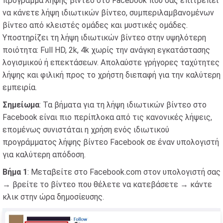
πρόγραμμα λήψης βίντεο στο Facebook που σας επιτρέπει
να κάνετε λήψη ιδιωτικών βίντεο, συμπεριλαμβανομένων
βίντεο από κλειστές ομάδες και μυστικές ομάδες.
Υποστηρίζει τη λήψη ιδιωτικών βίντεο στην υψηλότερη
ποιότητα: Full HD, 2k, 4k χωρίς την ανάγκη εγκατάστασης
λογισμικού ή επεκτάσεων. Απολαύστε γρήγορες ταχύτητες
λήψης και φιλική προς το χρήστη διεπαφή για την καλύτερη
εμπειρία.
Σημείωμα
: Τα βήματα για τη λήψη ιδιωτικών βίντεο στο
Facebook είναι πιο περίπλοκα από τις κανονικές λήψεις,
επομένως συνιστάται η χρήση ενός ιδιωτικού
προγράμματος λήψης βίντεο Facebook σε έναν υπολογιστή
για καλύτερη απόδοση.
Βήμα 1
: Μεταβείτε στο Facebook.com στον υπολογιστή σας
→ βρείτε το βίντεο που θέλετε να κατεβάσετε → κάντε
κλικ στην ώρα δημοσίευσης.